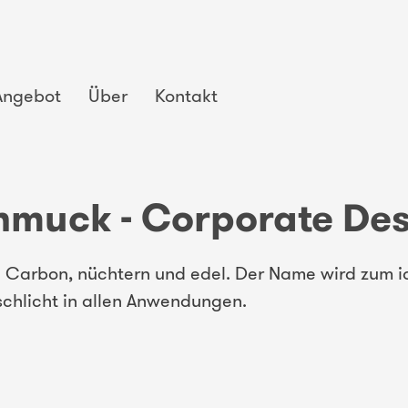
Angebot
Über
Kontakt
hmuck - Corporate De
 Carbon, nüchtern und edel. Der Name wird zum i
chlicht in allen Anwendungen.