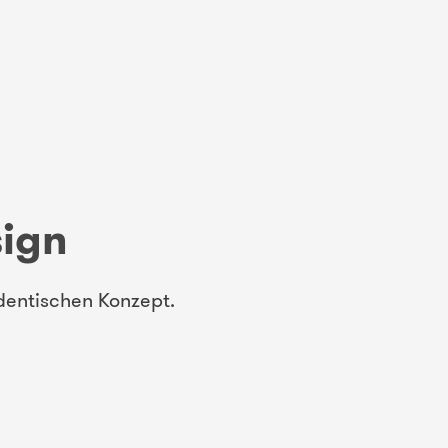
sign
dentischen Konzept.