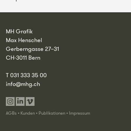
MH Grafik
Max Henschel
Gerberngasse 27–31
CH-3011 Bern
T 031 333 35 00
info@mhg.ch
Instagram
Linkedin
Vimeo
AGBs
•
Kunden
•
Publikationen
•
Impressum