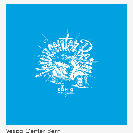
Vespa Center Bern