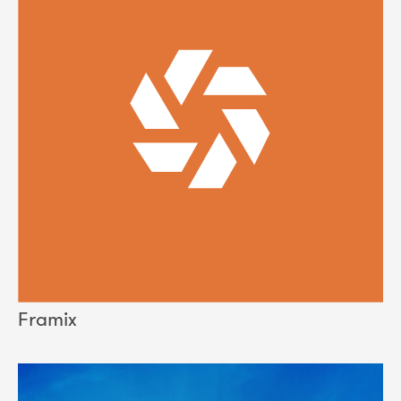
Framix