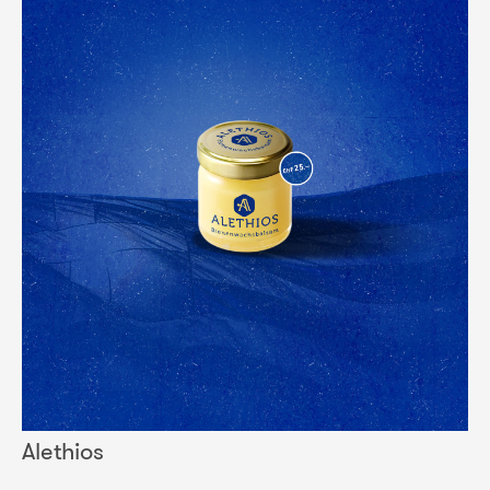
Alethios