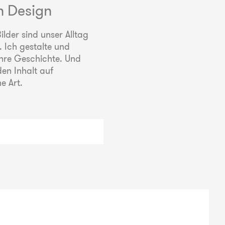
n Design
lder sind unser Alltag
 Ich gestalte und
ihre Geschichte. Und
den Inhalt auf
he Art.