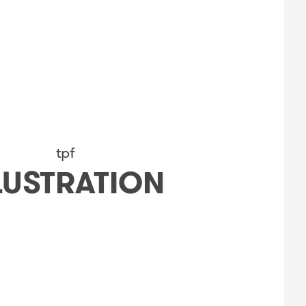
tpf
LUSTRATION