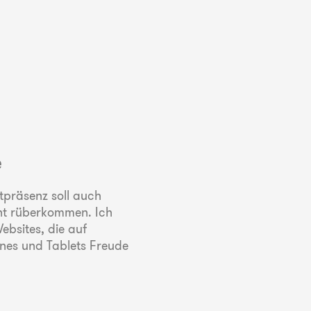
e
tpräsenz soll auch
cht rüberkommen. Ich
ebsites, die auf
es und Tablets Freude